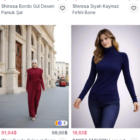
Shirosa
Bordo Gül Desen
Shirosa
Siyah Kaymaz
Pamuk Şal
Fırfırlı Bone
3
91,94$
98,00$
18,63$