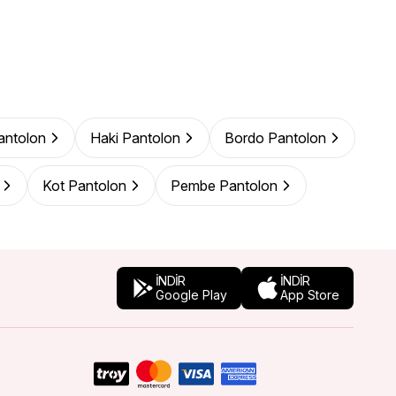
Pantolon
Haki Pantolon
Bordo Pantolon
Kot Pantolon
Pembe Pantolon
İNDİR
İNDİR
Google Play
App Store