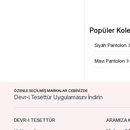
Popüler Kole
Siyah Pantolon
Mavi Pantolon
ÖZENLE SEÇİLMİŞ MARKALAR CEBİNİZDE
Devr-i Tesettür Uygulamasını İndirin
DEVR-I TESETTÜR
ARAMIZA K