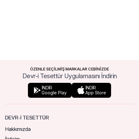
ÖZENLE SEÇİLMİŞ MARKALAR CEBİNİZDE
Devr-i Tesettür Uygulamasını İndirin
İNDİR
İNDİR
Google Play
App Store
DEVR-I TESETTÜR
Hakkımızda