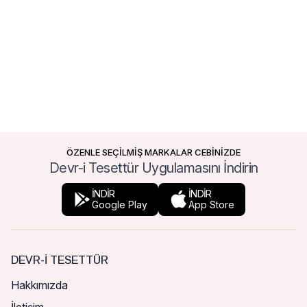
ÖZENLE SEÇİLMİŞ MARKALAR CEBİNİZDE
Devr-i Tesettür Uygulamasını İndirin
İNDİR
İNDİR
Google Play
App Store
DEVR-I TESETTÜR
Hakkımızda