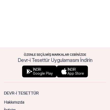
ÖZENLE SEÇİLMİŞ MARKALAR CEBİNİZDE
Devr-i Tesettür Uygulamasını İndirin
İNDİR
İNDİR
Google Play
App Store
DEVR-I TESETTÜR
Hakkımızda