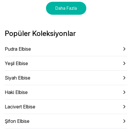
Daha Fazla
Popüler Koleksiyonlar
Pudra Elbise
Yeşil Elbise
Siyah Elbise
Haki Elbise
Lacivert Elbise
Şifon Elbise