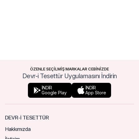
ÖZENLE SEÇİLMİŞ MARKALAR CEBİNİZDE
Devr-i Tesettür Uygulamasını İndirin
İNDİR
İNDİR
Google Play
App Store
DEVR-I TESETTÜR
Hakkımızda