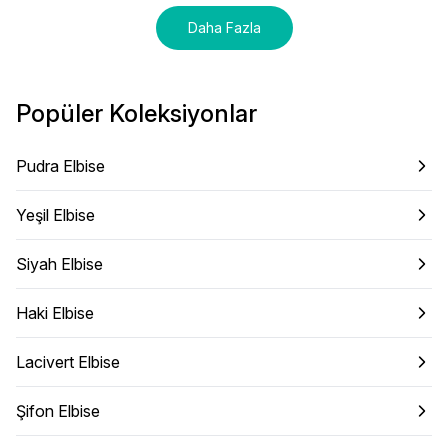
Daha Fazla
Popüler Koleksiyonlar
Pudra Elbise
Yeşil Elbise
Siyah Elbise
Haki Elbise
Lacivert Elbise
Şifon Elbise