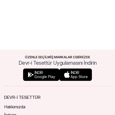
ÖZENLE SEÇİLMİŞ MARKALAR CEBİNİZDE
Devr-i Tesettür Uygulamasını İndirin
İNDİR
İNDİR
Google Play
App Store
DEVR-I TESETTÜR
Hakkımızda