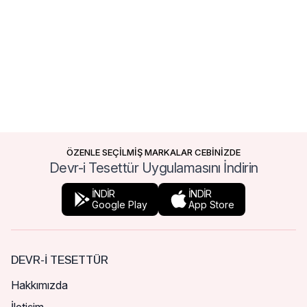
ÖZENLE SEÇİLMİŞ MARKALAR CEBİNİZDE
Devr-i Tesettür Uygulamasını İndirin
İNDİR
İNDİR
Google Play
App Store
DEVR-I TESETTÜR
Hakkımızda