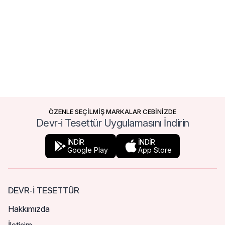
ÖZENLE SEÇİLMİŞ MARKALAR CEBİNİZDE
Devr-i Tesettür Uygulamasını İndirin
İNDİR
İNDİR
Google Play
App Store
DEVR-I TESETTÜR
Hakkımızda