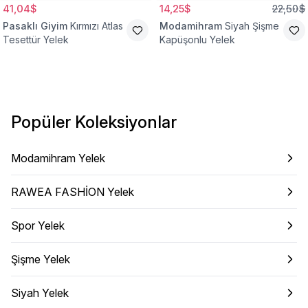
41,04$
14,25$
22,50$
Pasaklı Giyim
Kırmızı Atlas
Modamihram
Siyah Şişme
Tesettür Yelek
Kapüşonlu Yelek
Popüler Koleksiyonlar
Modamihram Yelek
RAWEA FASHİON Yelek
Spor Yelek
Şişme Yelek
Siyah Yelek