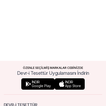
ÖZENLE SEÇİLMİŞ MARKALAR CEBİNİZDE
Devr-i Tesettür Uygulamasını İndirin
İNDİR
İNDİR
Google Play
App Store
DEVR-I TESETTÜR