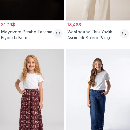
31,79$
18,48$
Mayovera
Pembe Tasarım
Westbound
Ekru Yazlık
Fiyonklu Bone
Asimetrik Bolero Panço