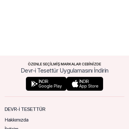
ÖZENLE SEÇİLMİŞ MARKALAR CEBİNİZDE
Devr-i Tesettür Uygulamasını İndirin
İNDİR
İNDİR
Google Play
App Store
DEVR-I TESETTÜR
Hakkımızda