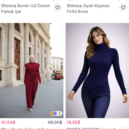
Shirosa
Bordo Gül Desen
Shirosa
Siyah Kaymaz
Pamuk Şal
Fırfırlı Bone
3
91,94$
98,00$
18,63$