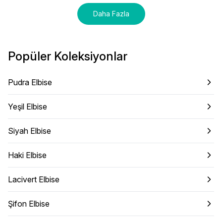
Daha Fazla
Popüler Koleksiyonlar
Pudra Elbise
Yeşil Elbise
Siyah Elbise
Haki Elbise
Lacivert Elbise
Şifon Elbise