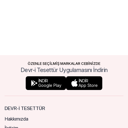
ÖZENLE SEÇİLMİŞ MARKALAR CEBİNİZDE
Devr-i Tesettür Uygulamasını İndirin
İNDİR
İNDİR
Google Play
App Store
DEVR-I TESETTÜR
Hakkımızda