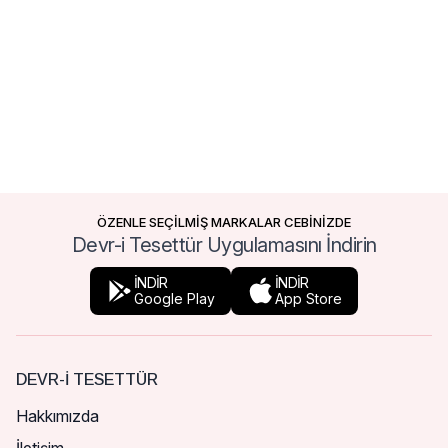
ÖZENLE SEÇİLMİŞ MARKALAR CEBİNİZDE
Devr-i Tesettür Uygulamasını İndirin
İNDİR
İNDİR
Google Play
App Store
DEVR-I TESETTÜR
Hakkımızda