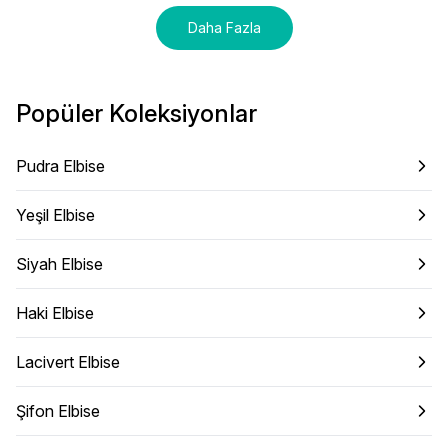
Daha Fazla
Popüler Koleksiyonlar
Pudra Elbise
Yeşil Elbise
Siyah Elbise
Haki Elbise
Lacivert Elbise
Şifon Elbise