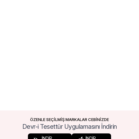
ÖZENLE SEÇİLMİŞ MARKALAR CEBİNİZDE
Devr-i Tesettür Uygulamasını İndirin
İNDİR
İNDİR