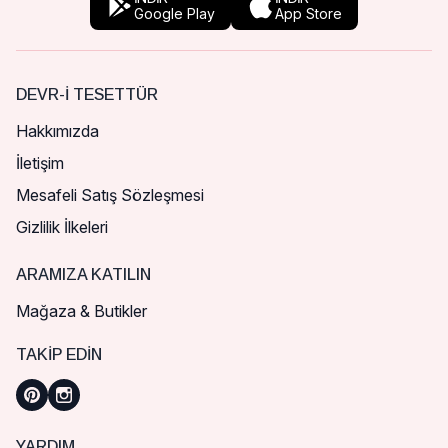
Google Play
App Store
DEVR-I TESETTÜR
Hakkımızda
İletişim
Mesafeli Satış Sözleşmesi
Gizlilik İlkeleri
ARAMIZA KATILIN
Mağaza & Butikler
TAKIP EDIN
YARDIM