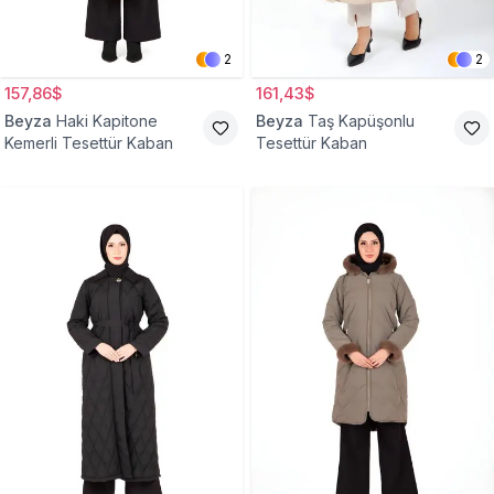
2
2
157,86$
161,43$
Beyza
Haki Kapitone
Beyza
Taş Kapüşonlu
Kemerli Tesettür Kaban
Tesettür Kaban