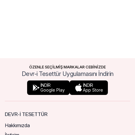
ÖZENLE SEÇİLMİŞ MARKALAR CEBİNİZDE
Devr-i Tesettür Uygulamasını İndirin
İNDİR
İNDİR
Google Play
App Store
DEVR-I TESETTÜR
Hakkımızda