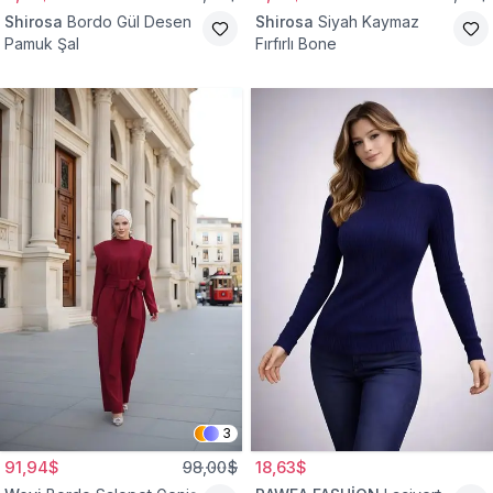
Shirosa
Bordo Gül Desen
Shirosa
Siyah Kaymaz
Pamuk Şal
Fırfırlı Bone
3
91,94$
98,00$
18,63$