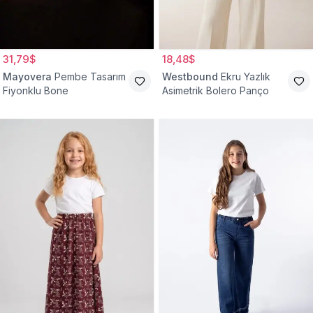
31,79$
18,48$
Mayovera
Pembe Tasarım
Westbound
Ekru Yazlık
Fiyonklu Bone
Asimetrik Bolero Panço