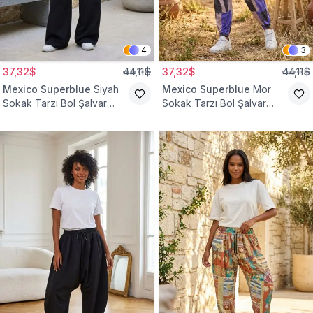
4
3
37,32$
44,11$
37,32$
44,11$
Mexico Superblue
Siyah
Mexico Superblue
Mor
Sokak Tarzı Bol Şalvar
Sokak Tarzı Bol Şalvar
Pantolon
Pantolon