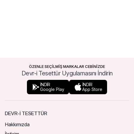
ÖZENLE SEÇİLMİŞ MARKALAR CEBİNİZDE
Devr-i Tesettür Uygulamasını İndirin
İNDİR
İNDİR
Google Play
App Store
DEVR-I TESETTÜR
Hakkımızda