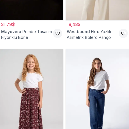
31,79$
18,48$
Mayovera
Pembe Tasarım
Westbound
Ekru Yazlık
Fiyonklu Bone
Asimetrik Bolero Panço