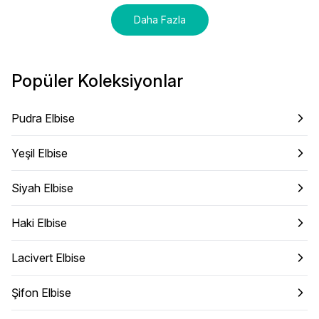
Daha Fazla
Popüler Koleksiyonlar
Pudra Elbise
Yeşil Elbise
Siyah Elbise
Haki Elbise
Lacivert Elbise
Şifon Elbise