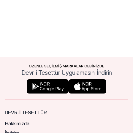
ÖZENLE SEÇİLMİŞ MARKALAR CEBİNİZDE
Devr-i Tesettür Uygulamasını İndirin
İNDİR
İNDİR
Google Play
App Store
DEVR-I TESETTÜR
Hakkımızda