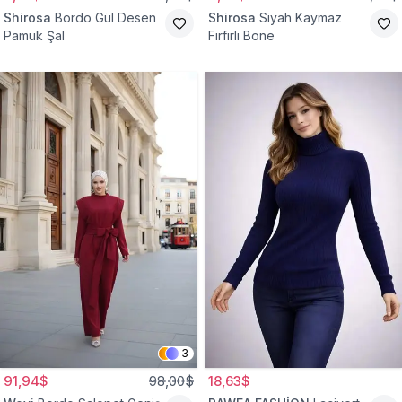
Shirosa
Bordo Gül Desen
Shirosa
Siyah Kaymaz
Pamuk Şal
Fırfırlı Bone
3
91,94$
98,00$
18,63$