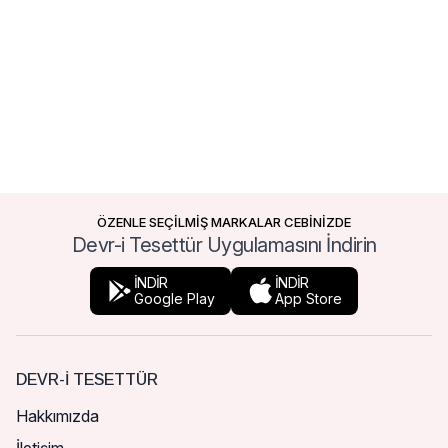
ÖZENLE SEÇİLMİŞ MARKALAR CEBİNİZDE
Devr-i Tesettür Uygulamasını İndirin
İNDİR
İNDİR
Google Play
App Store
DEVR-I TESETTÜR
Hakkımızda