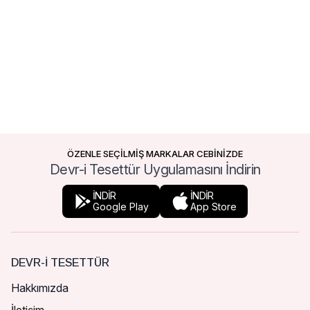
ÖZENLE SEÇİLMİŞ MARKALAR CEBİNİZDE
Devr-i Tesettür Uygulamasını İndirin
İNDİR
İNDİR
Google Play
App Store
DEVR-I TESETTÜR
Hakkımızda