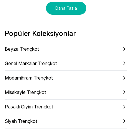
Daha Fazla
Popüler Koleksiyonlar
Beyza Trençkot
Genel Markalar Trençkot
Modamihram Trençkot
Misskayle Trençkot
Pasaklı Giyim Trençkot
Siyah Trençkot