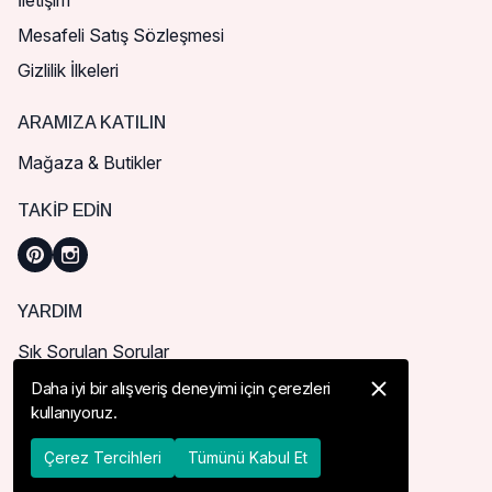
İletişim
Mesafeli Satış Sözleşmesi
Gizlilik İlkeleri
ARAMIZA KATILIN
Mağaza & Butikler
TAKIP EDIN
YARDIM
Sık Sorulan Sorular
Nasıl Sipariş Verebilirim?
Daha iyi bir alışveriş deneyimi için çerezleri
kullanıyoruz.
Kargo ve Teslimat
İade, İptal ve Değişim
Çerez Tercihleri
Tümünü Kabul Et