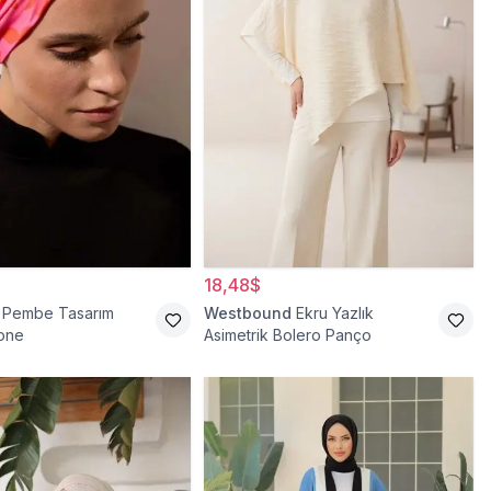
18,48$
Pembe Tasarım
Westbound
Ekru Yazlık
Bone
Asimetrik Bolero Panço