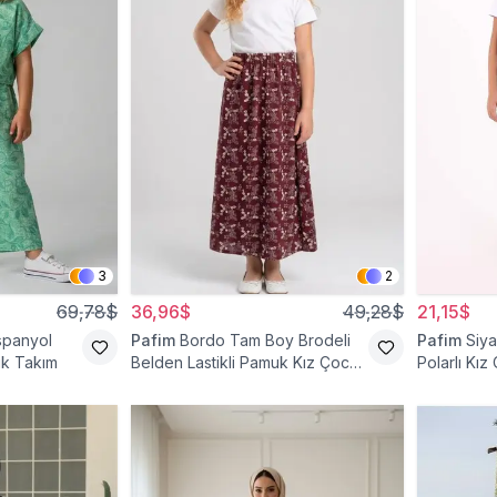
3
2
69,78$
36,96$
49,28$
21,15$
İspanyol
Pafim
Bordo Tam Boy Brodeli
Pafim
Siya
uk Takım
Belden Lastikli Pamuk Kız Çocuk
Polarlı Kız
Etek