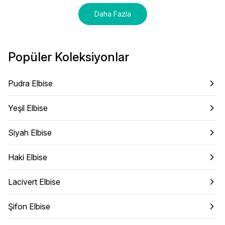
Daha Fazla
Popüler Koleksiyonlar
Pudra Elbise
Yeşil Elbise
Siyah Elbise
Haki Elbise
Lacivert Elbise
Şifon Elbise