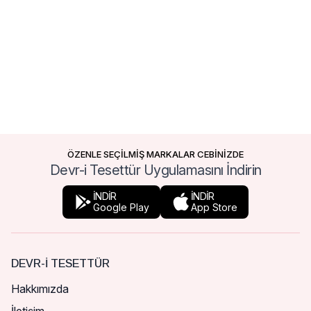
ÖZENLE SEÇİLMİŞ MARKALAR CEBİNİZDE
Devr-i Tesettür Uygulamasını İndirin
İNDİR
İNDİR
Google Play
App Store
DEVR-I TESETTÜR
Hakkımızda