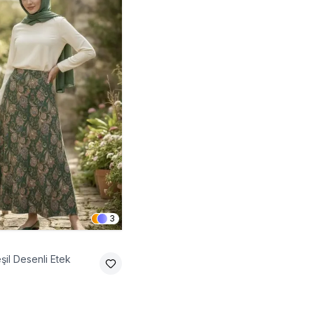
3
şil Desenli Etek