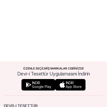
ÖZENLE SEÇİLMİŞ MARKALAR CEBİNİZDE
Devr-i Tesettür Uygulamasını İndirin
İNDİR
İNDİR
Google Play
App Store
DEVR-I TESETTÜR