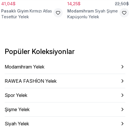
41,04$
14,25$
22,50$
Pasaklı Giyim
Kırmızı Atlas
Modamihram
Siyah Şişme
Tesettür Yelek
Kapüşonlu Yelek
Popüler Koleksiyonlar
Modamihram Yelek
RAWEA FASHİON Yelek
Spor Yelek
Şişme Yelek
Siyah Yelek