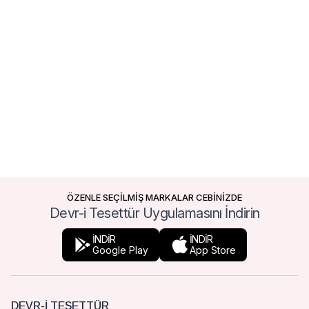
ÖZENLE SEÇİLMİŞ MARKALAR CEBİNİZDE
Devr-i Tesettür Uygulamasını İndirin
İNDİR
İNDİR
Google Play
App Store
DEVR-I TESETTÜR