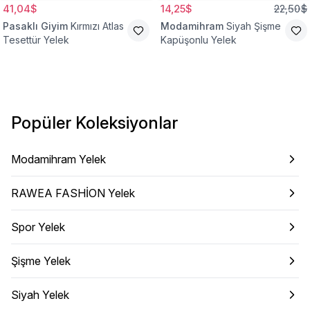
41,04$
14,25$
22,50$
Pasaklı Giyim
Kırmızı Atlas
Modamihram
Siyah Şişme
Tesettür Yelek
Kapüşonlu Yelek
Popüler Koleksiyonlar
Modamihram Yelek
RAWEA FASHİON Yelek
Spor Yelek
Şişme Yelek
Siyah Yelek