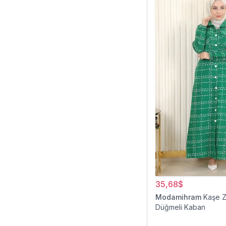
35,68$
Modamihram
Kaşe Z
Düğmeli Kaban