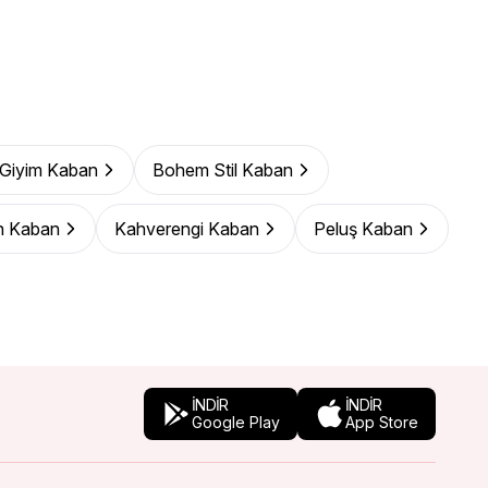
 Giyim Kaban
Bohem Stil Kaban
n Kaban
Kahverengi Kaban
Peluş Kaban
İNDİR
İNDİR
Google Play
App Store