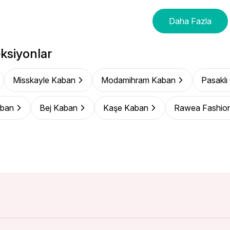
Daha Fazla
ksiyonlar
Misskayle Kaban
Modamihram Kaban
Pasaklı
ban
Bej Kaban
Kaşe Kaban
Rawea Fashio