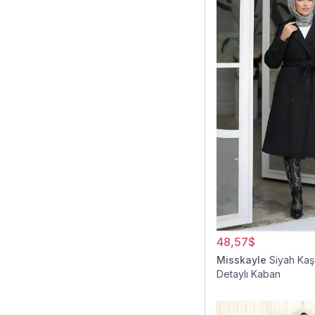
48,57$
Misskayle
Siyah Kaş
Detaylı Kaban