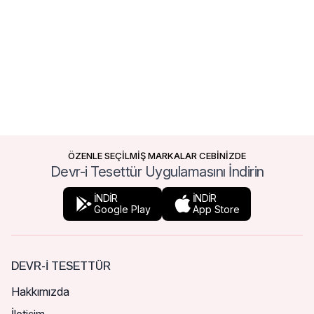
ÖZENLE SEÇİLMİŞ MARKALAR CEBİNİZDE
Devr-i Tesettür Uygulamasını İndirin
İNDİR
İNDİR
Google Play
App Store
DEVR-I TESETTÜR
Hakkımızda