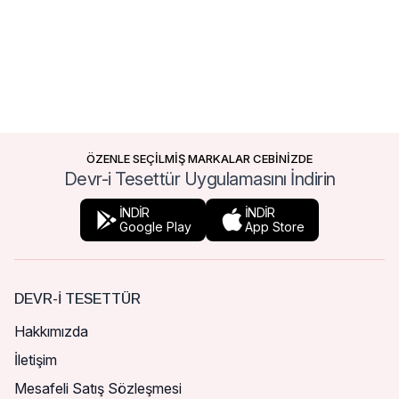
ÖZENLE SEÇİLMİŞ MARKALAR CEBİNİZDE
Devr-i Tesettür Uygulamasını İndirin
İNDİR
İNDİR
Google Play
App Store
DEVR-I TESETTÜR
Hakkımızda
İletişim
Mesafeli Satış Sözleşmesi