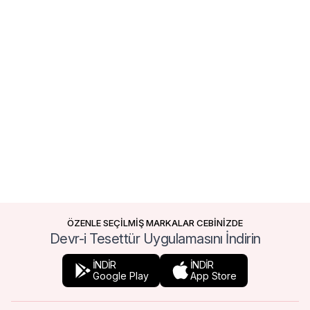
ÖZENLE SEÇİLMİŞ MARKALAR CEBİNİZDE
Devr-i Tesettür Uygulamasını İndirin
İNDİR
İNDİR
Google Play
App Store