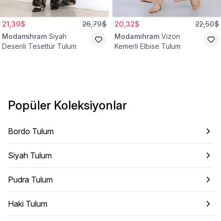
21,39$
26,79$
20,32$
22,50$
Modamihram
Siyah
Modamihram
Vizon
Desenli Tesettür Tulum
Kemerli Elbise Tulum
Popüler Koleksiyonlar
Bordo Tulum
Siyah Tulum
Pudra Tulum
Haki Tulum