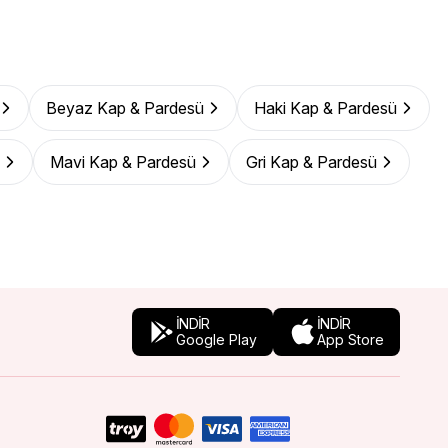
Beyaz Kap & Pardesü
Haki Kap & Pardesü
Mavi Kap & Pardesü
Gri Kap & Pardesü
İNDİR
İNDİR
Google Play
App Store