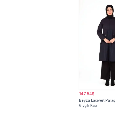
147,54$
Beyza
Lacivert Para
Giyçık Kap