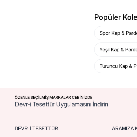
Popüler Kole
Spor Kap & Pard
Yeşil Kap & Pard
Turuncu Kap & P
ÖZENLE SEÇİLMİŞ MARKALAR CEBİNİZDE
Devr-i Tesettür Uygulamasını İndirin
DEVR-I TESETTÜR
ARAMIZA K