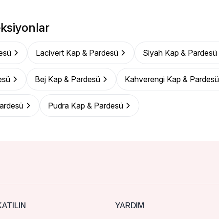
ksiyonlar
esü
Lacivert Kap & Pardesü
Siyah Kap & Pardesü
esü
Bej Kap & Pardesü
Kahverengi Kap & Pardesü
ardesü
Pudra Kap & Pardesü
ATILIN
YARDIM