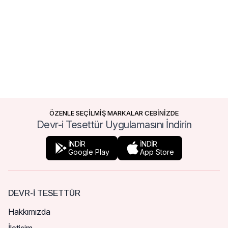
ÖZENLE SEÇİLMİŞ MARKALAR CEBİNİZDE
Devr-i Tesettür Uygulamasını İndirin
İNDİR
İNDİR
Google Play
App Store
DEVR-I TESETTÜR
Hakkımızda