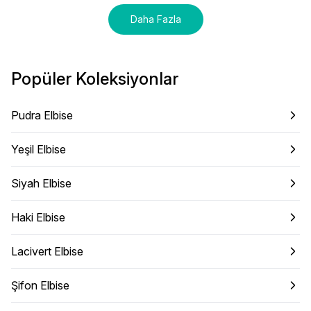
Daha Fazla
Popüler Koleksiyonlar
Pudra Elbise
Yeşil Elbise
Siyah Elbise
Haki Elbise
Lacivert Elbise
Şifon Elbise