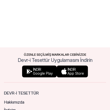
ÖZENLE SEÇİLMİŞ MARKALAR CEBİNİZDE
Devr-i Tesettür Uygulamasını İndirin
İNDİR
İNDİR
Google Play
App Store
DEVR-I TESETTÜR
Hakkımızda