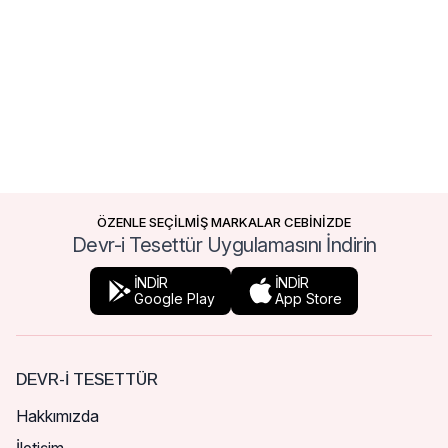
ÖZENLE SEÇİLMİŞ MARKALAR CEBİNİZDE
Devr-i Tesettür Uygulamasını İndirin
İNDİR
İNDİR
Google Play
App Store
DEVR-I TESETTÜR
Hakkımızda