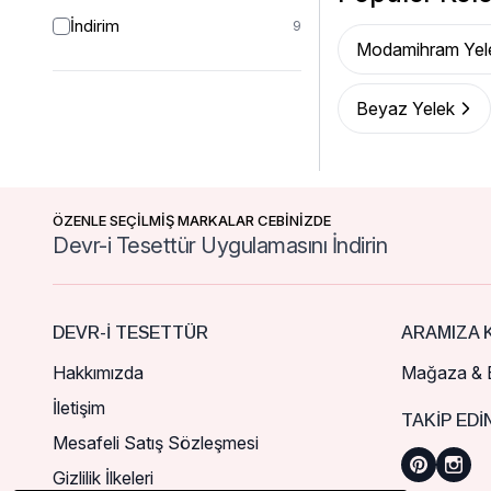
İndirim
9
Modamihram Yel
Beyaz Yelek
ÖZENLE SEÇİLMİŞ MARKALAR CEBİNİZDE
Devr-i Tesettür Uygulamasını İndirin
DEVR-I TESETTÜR
ARAMIZA K
Hakkımızda
Mağaza & B
İletişim
TAKIP EDI
Mesafeli Satış Sözleşmesi
Gizlilik İlkeleri