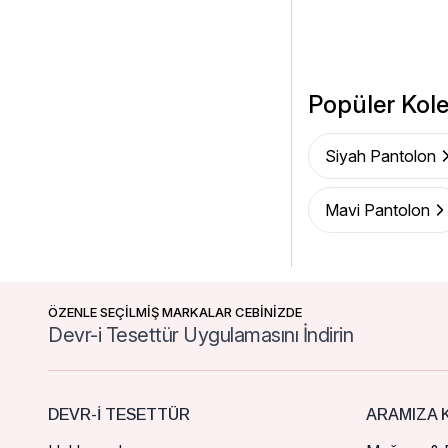
Popüler Kole
Siyah Pantolon
Mavi Pantolon
ÖZENLE SEÇİLMİŞ MARKALAR CEBİNİZDE
Devr-i Tesettür Uygulamasını İndirin
DEVR-I TESETTÜR
ARAMIZA K