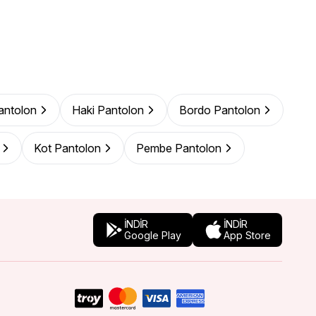
Pantolon
Haki Pantolon
Bordo Pantolon
Kot Pantolon
Pembe Pantolon
İNDİR
İNDİR
Google Play
App Store