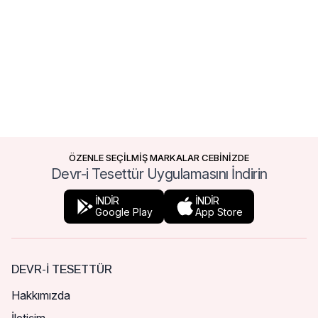
ÖZENLE SEÇİLMİŞ MARKALAR CEBİNİZDE
Devr-i Tesettür Uygulamasını İndirin
İNDİR
İNDİR
Google Play
App Store
DEVR-I TESETTÜR
Hakkımızda