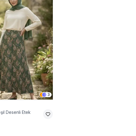
3
şil Desenli Etek