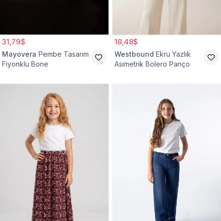
31,79$
18,48$
Mayovera
Pembe Tasarım
Westbound
Ekru Yazlık
Fiyonklu Bone
Asimetrik Bolero Panço