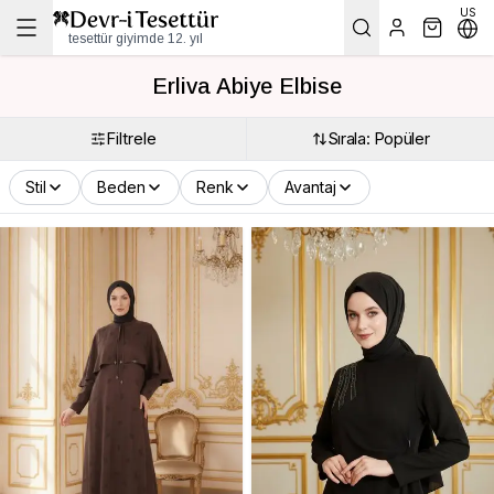
US
tesettür giyimde 12. yıl
Erliva Abiye Elbise
Filtrele
Sırala: Popüler
Stil
Beden
Renk
Avantaj