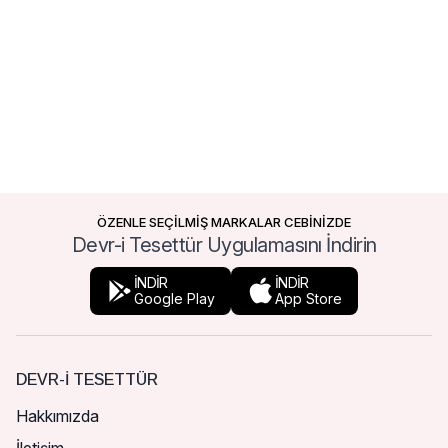
ÖZENLE SEÇİLMİŞ MARKALAR CEBİNİZDE
Devr-i Tesettür Uygulamasını İndirin
İNDİR
İNDİR
Google Play
App Store
DEVR-I TESETTÜR
Hakkımızda