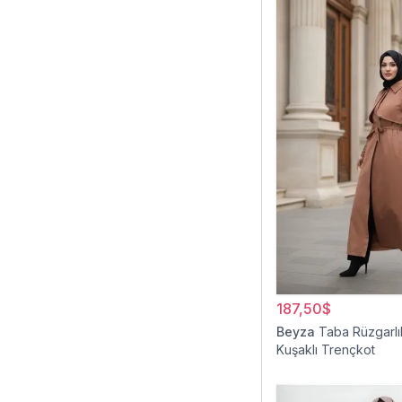
187,50$
Beyza
Taba Rüzgarlı
Kuşaklı Trençkot