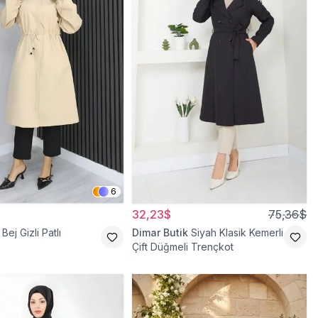
6
32,23$
75,36$
Bej Gizli Patlı
Dimar Butik
Siyah Klasik Kemerli
Çift Düğmeli Trençkot