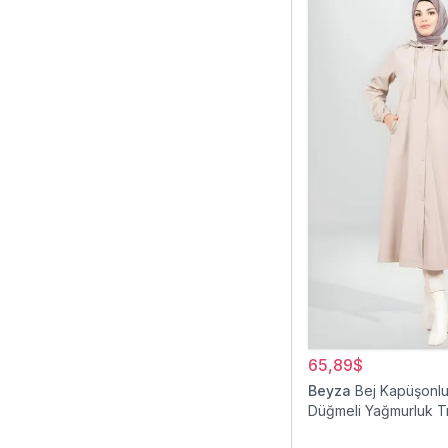
65,89$
Beyza
Bej Kapüşonlu 
Düğmeli Yağmurluk T