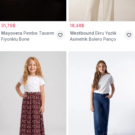
31,79$
18,48$
Mayovera
Pembe Tasarım
Westbound
Ekru Yazlık
Fiyonklu Bone
Asimetrik Bolero Panço