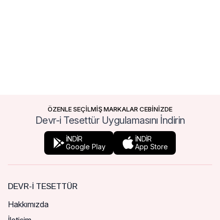
ÖZENLE SEÇİLMİŞ MARKALAR CEBİNİZDE
Devr-i Tesettür Uygulamasını İndirin
İNDİR
İNDİR
Google Play
App Store
DEVR-I TESETTÜR
Hakkımızda