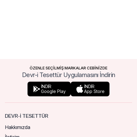
ÖZENLE SEÇİLMİŞ MARKALAR CEBİNİZDE
Devr-i Tesettür Uygulamasını İndirin
İNDİR
İNDİR
Google Play
App Store
DEVR-I TESETTÜR
Hakkımızda