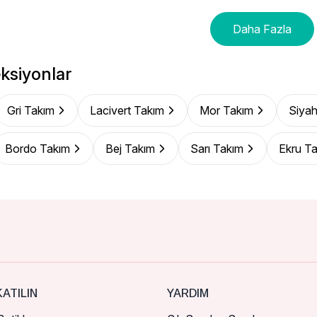
Daha Fazla
ksiyonlar
Gri Takım
Lacivert Takım
Mor Takım
Siyah
Bordo Takım
Bej Takım
Sarı Takım
Ekru T
ATILIN
YARDIM